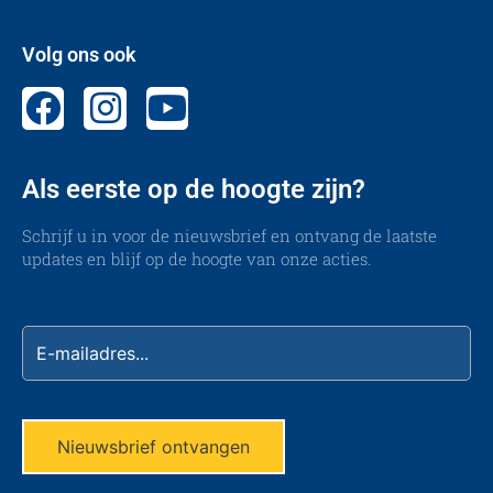
Volg ons ook
Als eerste op de hoogte zijn?
Schrijf u in voor de nieuwsbrief en ontvang de laatste
updates en blijf op de hoogte van onze acties.