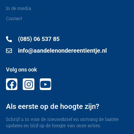
In de media
Contact
(085) 06 537 85
info@aandelenondereentientje.nl
Volg ons ook
Als eerste op de hoogte zijn?
Schrijf u in voor de nieuwsbrief en ontvang de laatste
updates en blijf op de hoogte van onze acties.