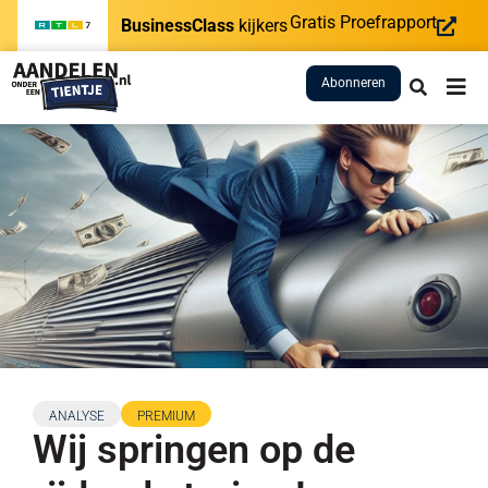
Gratis Proefrapport
BusinessClass
kijkers
Abonneren
ANALYSE
PREMIUM
Wij springen op de