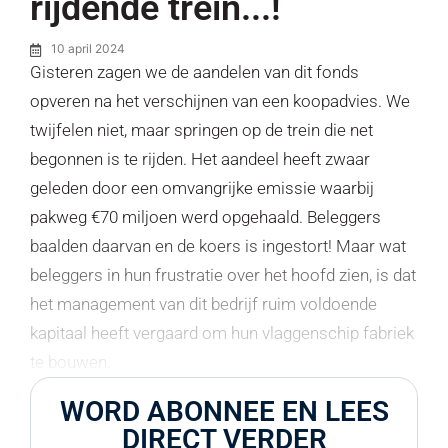
rijdende trein...!
10 april 2024
Gisteren zagen we de aandelen van dit fonds
opveren na het verschijnen van een koopadvies. We
twijfelen niet, maar springen op de trein die net
begonnen is te rijden. Het aandeel heeft zwaar
geleden door een omvangrijke emissie waarbij
pakweg €70 miljoen werd opgehaald. Beleggers
baalden daarvan en de koers is ingestort! Maar wat
beleggers in hun frustratie over het hoofd zien, is dat
het management van dit bedrijf ruim voldoende
kapitaal heeft vergaard om hun vlaggenschip fabriek
te bouwen.
WORD ABONNEE EN LEES
DIRECT VERDER