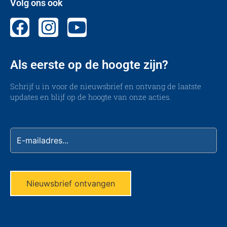
Volg ons ook
Als eerste op de hoogte zijn?
Schrijf u in voor de nieuwsbrief en ontvang de laatste
updates en blijf op de hoogte van onze acties.