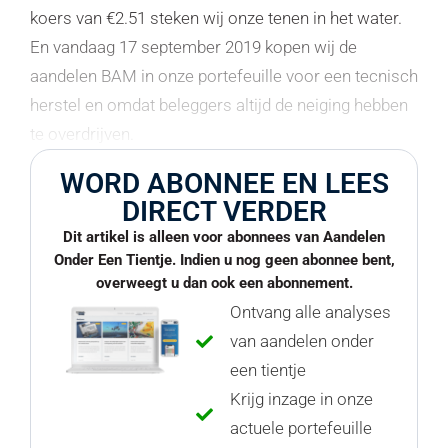
koers van €2.51 steken wij onze tenen in het water.
En vandaag 17 september 2019 kopen wij de
aandelen BAM in onze portefeuille voor een tecnisch
herstel en omdat beleggers altijd de neiging hebben
te overdrijven.
WORD ABONNEE EN LEES
DIRECT VERDER
Dit artikel is alleen voor abonnees van Aandelen
Onder Een Tientje. Indien u nog geen abonnee bent,
overweegt u dan ook een abonnement.
Ontvang alle analyses
van aandelen onder
een tientje
Krijg inzage in onze
actuele portefeuille