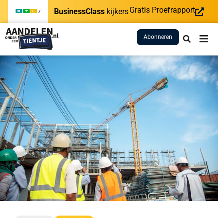
Gratis Proefrapport
BusinessClass
kijkers
Abonneren