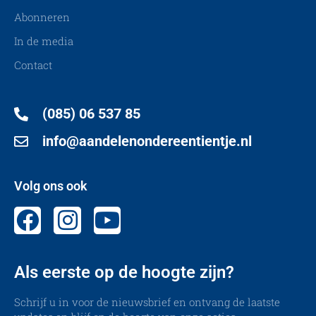
Abonneren
In de media
Contact
(085) 06 537 85
info@aandelenondereentientje.nl
Volg ons ook
Als eerste op de hoogte zijn?
Schrijf u in voor de nieuwsbrief en ontvang de laatste