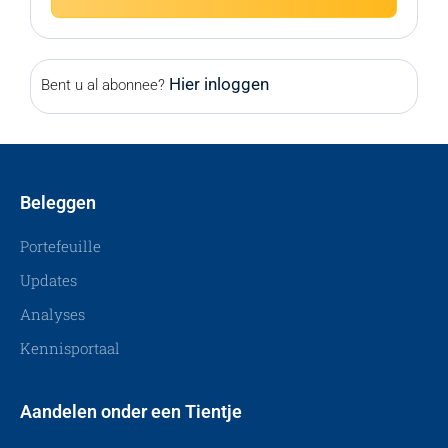
Hier inloggen
Bent u al abonnee?
Beleggen
Portefeuille
Updates
Analyses
Kennisportaal
Aandelen onder een Tientje