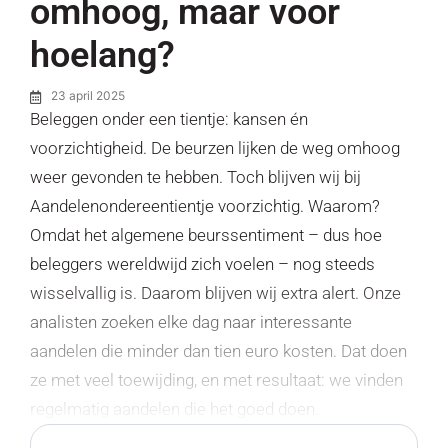
omhoog, maar voor
hoelang?
23 april 2025
Beleggen onder een tientje: kansen én
voorzichtigheid. De beurzen lijken de weg omhoog
weer gevonden te hebben. Toch blijven wij bij
Aandelenondereentientje voorzichtig. Waarom?
Omdat het algemene beurssentiment – dus hoe
beleggers wereldwijd zich voelen – nog steeds
wisselvallig is. Daarom blijven wij extra alert. Onze
analisten zoeken elke dag naar interessante
aandelen die minder dan tien euro kosten. Dat doen
ze met veel toewijding, en met resultaat: we vinden
regelmatig aandelen die het goed doen.