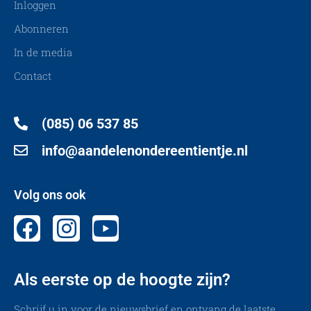
Inloggen
Abonneren
In de media
Contact
(085) 06 537 85
info@aandelenondereentientje.nl
Volg ons ook
Als eerste op de hoogte zijn?
Schrijf u in voor de nieuwsbrief en ontvang de laatste