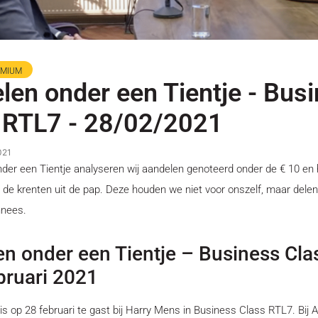
EMIUM
len onder een Tientje - Bus
 RTL7 - 28/02/2021
021
nder een Tientje analyseren wij aandelen genoteerd onder de € 10 en
 de krenten uit de pap. Deze houden we niet voor onszelf, maar delen
nnees.
n onder een Tientje – Business Cl
bruari 2021
 is op 28 februari te gast bij Harry Mens in Business Class RTL7. Bij