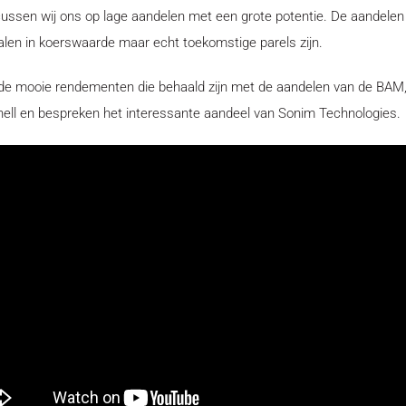
cussen wij ons op lage aandelen met een grote potentie. De aandelen 
dalen in koerswaarde maar echt toekomstige parels zijn.
de mooie rendementen die behaald zijn met de aandelen van de BAM
ell en bespreken het interessante aandeel van Sonim Technologies.