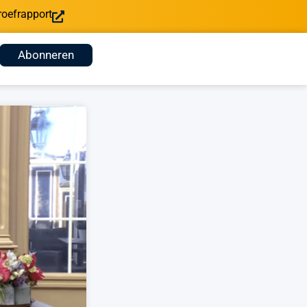
roefrapport
Abonneren