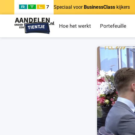
Speciaal voor
BusinessClass
kijkers
Hoe het werkt
Portefeuille