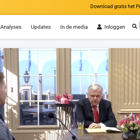
Download gratis het P
Analyses
Updates
In de media
Inloggen