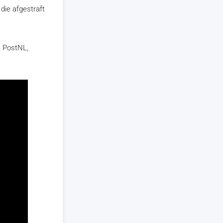
die afgestraft
, PostNL,