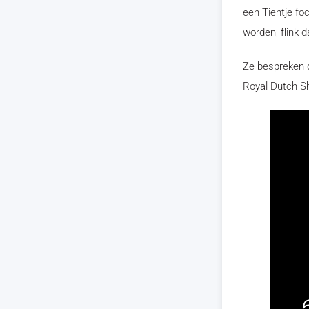
een Tientje fo
worden, flink 
Ze bespreken 
Royal Dutch Sh