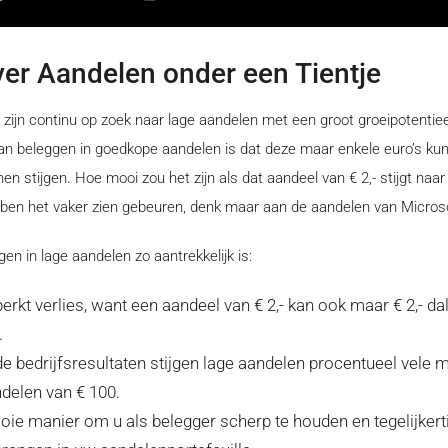
er Aandelen onder een Tientje
 zijn continu op zoek naar lage aandelen met een groot groeipotentiee
an beleggen in goedkope aandelen is dat deze maar enkele euro’s ku
n stijgen. Hoe mooi zou het zijn als dat aandeel van € 2,- stijgt naar
ben het vaker zien gebeuren, denk maar aan de aandelen van Micros
n in lage aandelen zo aantrekkelijk is:
erkt verlies, want een aandeel van € 2,- kan ook maar € 2,- dal
.
de bedrijfsresultaten stijgen lage aandelen procentueel vele m
delen van € 100.
ie manier om u als belegger scherp te houden en tegelijkertij