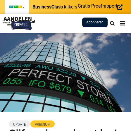
Gratis Proefrapport
BusinessClass
kijkers
Abonneren
UPDATE
PREMIUM