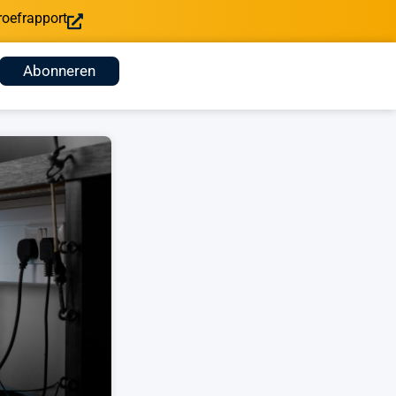
roefrapport
Abonneren