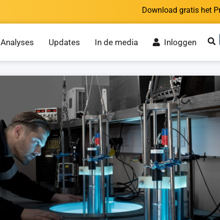
Download gratis het P
Analyses
Updates
In de media
Inloggen