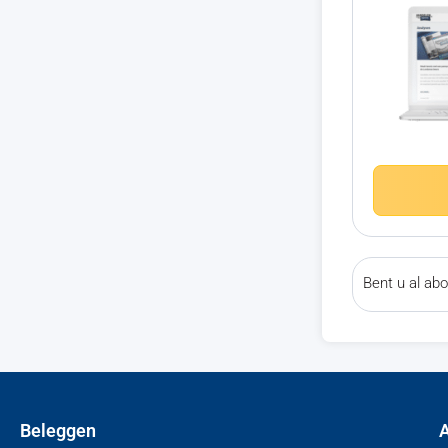
Bent u al a
Beleggen
A