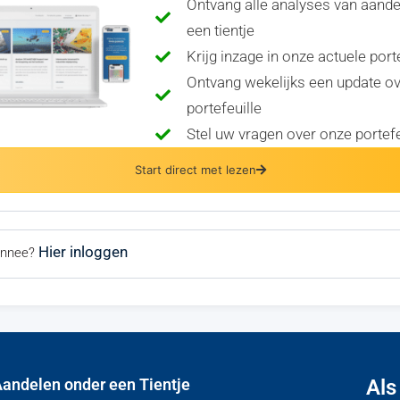
Ontvang alle analyses van aand
een tientje
Krijg inzage in onze actuele port
Ontvang wekelijks een update o
portefeuille
Stel uw vragen over onze portefe
Start direct met lezen
Hier inloggen
bonnee?
andelen onder een Tientje
Als