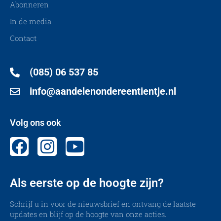
Abonneren
In de media
Contact
(085) 06 537 85
info@aandelenondereentientje.nl
Volg ons ook
Als eerste op de hoogte zijn?
Schrijf u in voor de nieuwsbrief en ontvang de laatste
updates en blijf op de hoogte van onze acties.