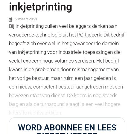
inkjetprinting
2 maart 2021
Bij inkjetprinting zullen veel beleggers denken aan
verouderde technologie uit het PC-tijdperk. Dit bedrijf
begeeft zich evenwel in het geavanceerde domein
van inkjetprinting voor industriële toepassingen die
veelal extreem hoge volumes vereisen. Het bedrijf
kwam in de problemen door mismanagement van
het vorige bestuur, maar ruim een jaar geleden is
een nieuw, competent bestuur aangetreden met een
bewezen staat van dienst. De koers is nog steeds
laag en als de turnaround slaagt is een veel hogere
koers te rechtvaardigen.
WORD ABONNEE EN LEES