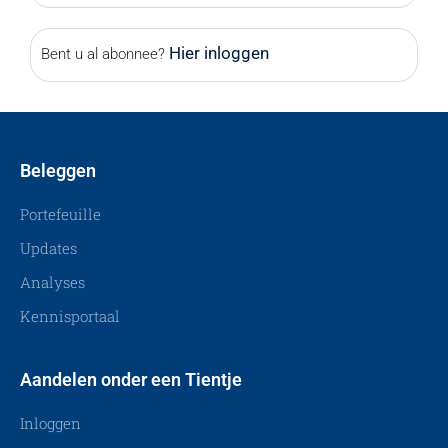
Hier inloggen
Bent u al abonnee?
Beleggen
Portefeuille
Updates
Analyses
Kennisportaal
Aandelen onder een Tientje
Inloggen