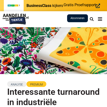
Gratis Proefrapport
BusinessClass
kijkers
Abonneren
ANALYSE
PREMIUM
Interessante turnaround
in industriële