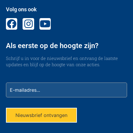
Volg ons ook
Als eerste op de hoogte zijn?
Schrijf u in voor de nieuwsbrief en ontvang de laatste
updates en blijf op de hoogte van onze acties.