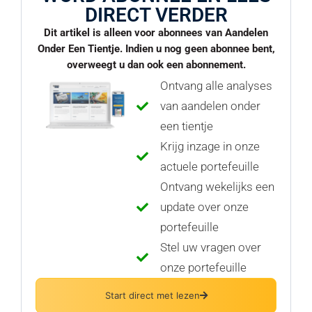
DIRECT VERDER
Dit artikel is alleen voor abonnees van Aandelen
Onder Een Tientje. Indien u nog geen abonnee bent,
overweegt u dan ook een abonnement.
Ontvang alle analyses
van aandelen onder
een tientje
Krijg inzage in onze
actuele portefeuille
Ontvang wekelijks een
update over onze
portefeuille
Stel uw vragen over
onze portefeuille
Start direct met lezen