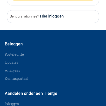
Hier inloggen
Bent u al abonnee?
Beleggen
Portefeuille
Updates
Analyses
Kennisportaal
Aandelen onder een Tientje
Inloggen