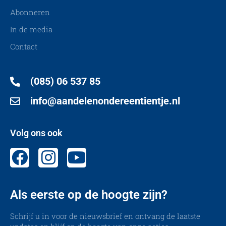
Abonneren
In de media
Contact
(085) 06 537 85
info@aandelenondereentientje.nl
Volg ons ook
Als eerste op de hoogte zijn?
Schrijf u in voor de nieuwsbrief en ontvang de laatste