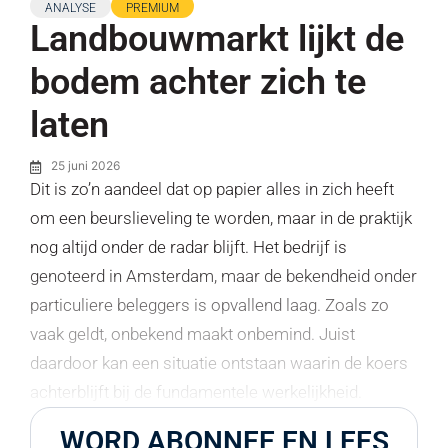
ANALYSE
PREMIUM
Landbouwmarkt lijkt de
bodem achter zich te
laten
25 juni 2026
Dit is zo’n aandeel dat op papier alles in zich heeft
om een beurslieveling te worden, maar in de praktijk
nog altijd onder de radar blijft. Het bedrijf is
genoteerd in Amsterdam, maar de bekendheid onder
particuliere beleggers is opvallend laag. Zoals zo
vaak geldt, onbekend maakt onbemind. Juist
daardoor kan een situatie ontstaan waarin de koers
achterblijft bij de fundamentele werkelijkheid.
WORD ABONNEE EN LEES