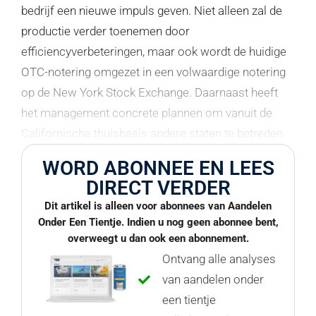
bedrijf een nieuwe impuls geven. Niet alleen zal de
productie verder toenemen door
efficiencyverbeteringen, maar ook wordt de huidige
OTC-notering omgezet in een volwaardige notering
op de New York Stock Exchange. Daarnaast heeft
het management concrete plannen om vanuit de
Californische thuisbasis andere staten te betreden.
WORD ABONNEE EN LEES
DIRECT VERDER
Dit artikel is alleen voor abonnees van Aandelen
Onder Een Tientje. Indien u nog geen abonnee bent,
overweegt u dan ook een abonnement.
Ontvang alle analyses
van aandelen onder
een tientje