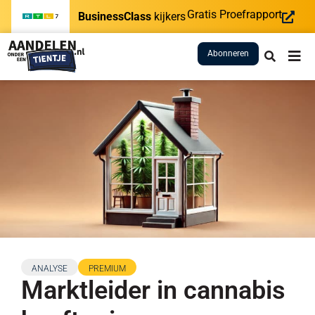
Gratis Proefrapport
BusinessClass
kijkers
Abonneren
ANALYSE
PREMIUM
Marktleider in cannabis