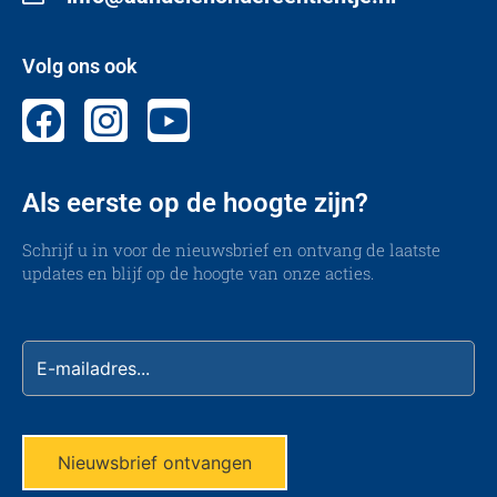
Volg ons ook
Als eerste op de hoogte zijn?
Schrijf u in voor de nieuwsbrief en ontvang de laatste
updates en blijf op de hoogte van onze acties.