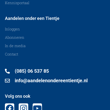
Kennisportaal
Aandelen onder een Tientje
Inloggen
Abonneren
In de media
Contact
(085) 06 537 85
info@aandelenondereentientje.nl
Volg ons ook