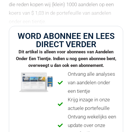
die reden kopen wij (klein) 1000 aandelen op een
koers van $ 1,03 in de portefeuille van aandelen
onder een tientje.
WORD ABONNEE EN LEES
DIRECT VERDER
Dit artikel is alleen voor abonnees van Aandelen
Onder Een Tientje. Indien u nog geen abonnee bent,
overweegt u dan ook een abonnement.
Ontvang alle analyses
van aandelen onder
een tientje
Krijg inzage in onze
actuele portefeuille
Ontvang wekelijks een
update over onze