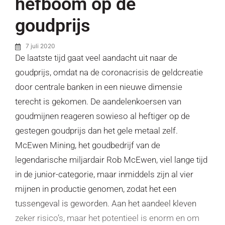
hefboom op de
goudprijs
7 juli 2020
De laatste tijd gaat veel aandacht uit naar de
goudprijs, omdat na de coronacrisis de geldcreatie
door centrale banken in een nieuwe dimensie
terecht is gekomen. De aandelenkoersen van
goudmijnen reageren sowieso al heftiger op de
gestegen goudprijs dan het gele metaal zelf.
McEwen Mining, het goudbedrijf van de
legendarische miljardair Rob McEwen, viel lange tijd
in de junior-categorie, maar inmiddels zijn al vier
mijnen in productie genomen, zodat het een
tussengeval is geworden. Aan het aandeel kleven
zeker risico’s, maar het potentieel is enorm en om