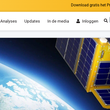
Download gratis het P
Analyses
Updates
In de media
Inloggen