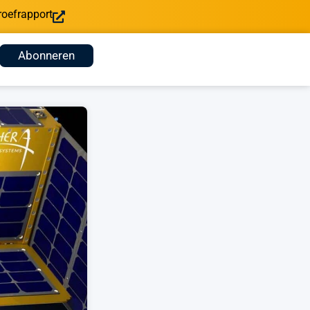
roefrapport
Abonneren