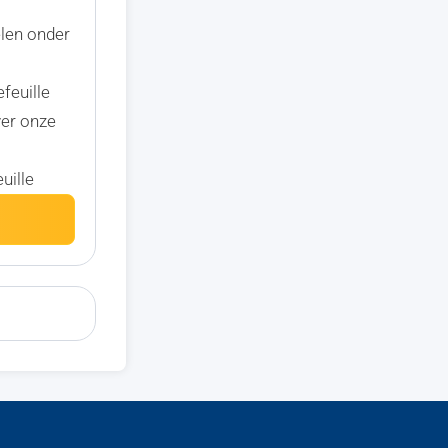
elen onder
efeuille
ver onze
uille