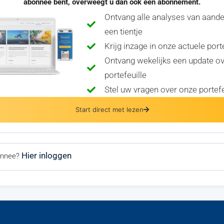
abonnee bent, overweegt u dan ook een abonnement.
Ontvang alle analyses van aand
een tientje
Krijg inzage in onze actuele port
Ontvang wekelijks een update o
portefeuille
Stel uw vragen over onze portefe
Start direct met lezen
Hier inloggen
bonnee?