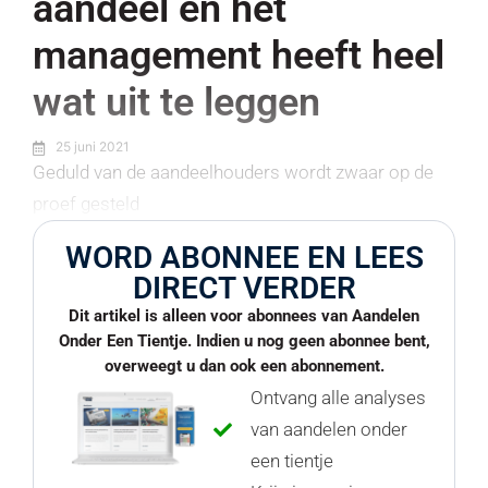
aandeel en het
management heeft heel
wat uit te leggen
25 juni 2021
Geduld van de aandeelhouders wordt zwaar op de
proef gesteld
WORD ABONNEE EN LEES
DIRECT VERDER
Dit artikel is alleen voor abonnees van Aandelen
Onder Een Tientje. Indien u nog geen abonnee bent,
overweegt u dan ook een abonnement.
Ontvang alle analyses
van aandelen onder
een tientje