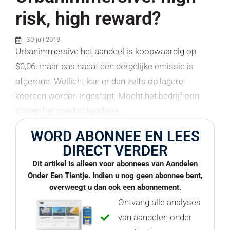
risk, high reward?
30 juli 2019
Urbanimmersive het aandeel is koopwaardig op
$0,06, maar pas nadat een dergelijke emissie is
afgerond. Wellicht kan er dan zelfs op lagere
koersen worden ingestapt. Mocht het bedrijf erin
slagen het goed schaalbare
WORD ABONNEE EN LEES
DIRECT VERDER
Dit artikel is alleen voor abonnees van Aandelen
Onder Een Tientje. Indien u nog geen abonnee bent,
overweegt u dan ook een abonnement.
Ontvang alle analyses
van aandelen onder