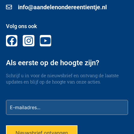
info@aandelenondereentientje.nl
Volg ons ook
Als eerste op de hoogte zijn?
Schrijf u in voor de nieuwsbrief en ontvang de laatste
updates en blijf op de hoogte van onze acties.