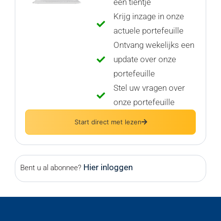
een tientje
Krijg inzage in onze
actuele portefeuille
Ontvang wekelijks een
update over onze
portefeuille
Stel uw vragen over
onze portefeuille
Start direct met lezen
Hier inloggen
Bent u al abonnee?