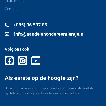
In de media
Contact
(085) 06 537 85
info@aandelenondereentientje.nl
Volg ons ook
Als eerste op de hoogte zijn?
Schrijf u in voor de nieuwsbrief en ontvang de laatste
updates en blijf op de hoogte van onze acties.