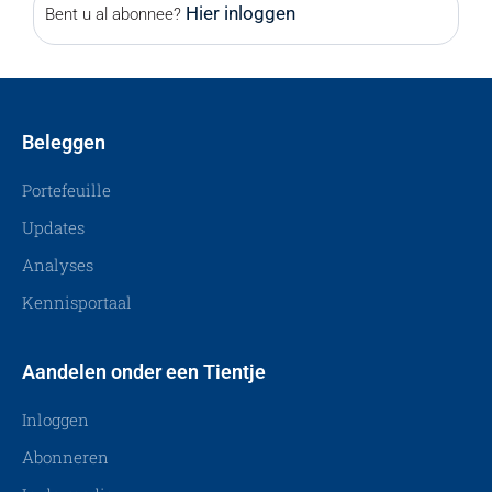
Hier inloggen
Bent u al abonnee?
Beleggen
Portefeuille
Updates
Analyses
Kennisportaal
Aandelen onder een Tientje
Inloggen
Abonneren