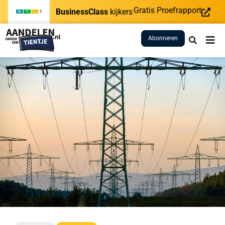
Gratis Proefrapport
BusinessClass
kijkers
Abonneren