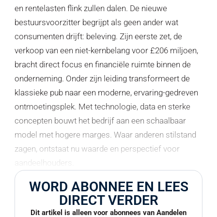
en rentelasten flink zullen dalen. De nieuwe
bestuursvoorzitter begrijpt als geen ander wat
consumenten drijft: beleving. Zijn eerste zet, de
verkoop van een niet-kernbelang voor £206 miljoen,
bracht direct focus en financiële ruimte binnen de
onderneming. Onder zijn leiding transformeert de
klassieke pub naar een moderne, ervaring-gedreven
ontmoetingsplek. Met technologie, data en sterke
concepten bouwt het bedrijf aan een schaalbaar
model met hogere marges. Waar anderen stilstand
zagen, ontstaat nu waarde en perspectief voor
aandeelhouders.
WORD ABONNEE EN LEES
DIRECT VERDER
Dit artikel is alleen voor abonnees van Aandelen