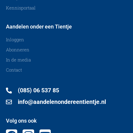
Kennisportaal
Aandelen onder een Tientje
Inloggen
Abonneren
In de media
Contact
(085) 06 537 85
info@aandelenondereentientje.nl
Volg ons ook