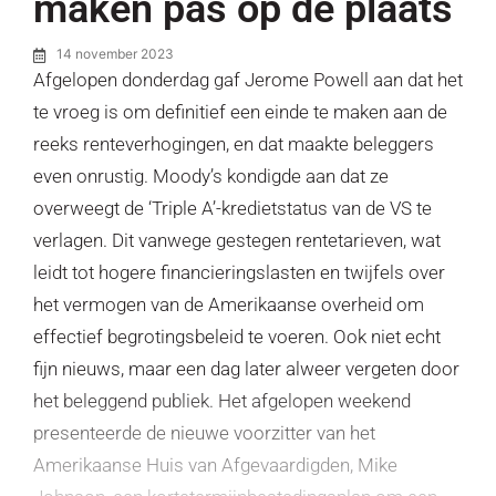
maken pas op de plaats
14 november 2023
Afgelopen donderdag gaf Jerome Powell aan dat het
te vroeg is om definitief een einde te maken aan de
reeks renteverhogingen, en dat maakte beleggers
even onrustig. Moody’s kondigde aan dat ze
overweegt de ‘Triple A’-kredietstatus van de VS te
verlagen. Dit vanwege gestegen rentetarieven, wat
leidt tot hogere financieringslasten en twijfels over
het vermogen van de Amerikaanse overheid om
effectief begrotingsbeleid te voeren. Ook niet echt
fijn nieuws, maar een dag later alweer vergeten door
het beleggend publiek. Het afgelopen weekend
presenteerde de nieuwe voorzitter van het
Amerikaanse Huis van Afgevaardigden, Mike