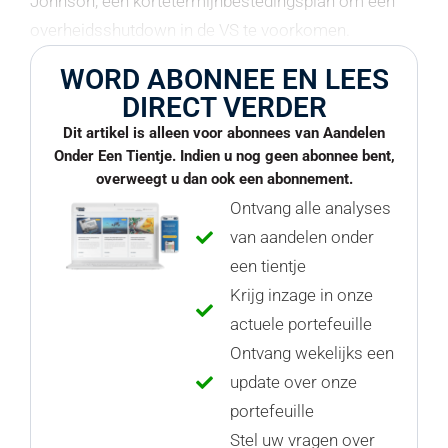
Johnson, een kortetermijnbestedingsplan om een
overheidsshutdown in de VS te voorkomen.
WORD ABONNEE EN LEES
DIRECT VERDER
Dit artikel is alleen voor abonnees van Aandelen
Onder Een Tientje. Indien u nog geen abonnee bent,
overweegt u dan ook een abonnement.
Ontvang alle analyses
van aandelen onder
een tientje
Krijg inzage in onze
actuele portefeuille
Ontvang wekelijks een
update over onze
portefeuille
Stel uw vragen over