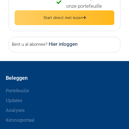
onze portefeuille
Start direct met lezen
Hier inloggen
Bent u al abonnee?
Beleggen
Portefeuille
Updates
Analyses
Kennisportaal