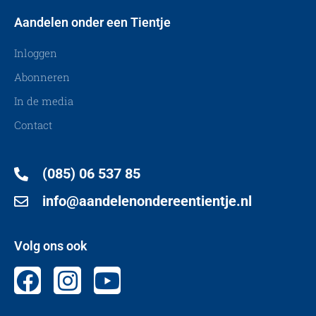
Aandelen onder een Tientje
Inloggen
Abonneren
In de media
Contact
(085) 06 537 85
info@aandelenondereentientje.nl
Volg ons ook