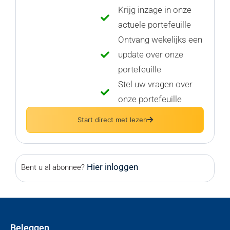
Krijg inzage in onze
actuele portefeuille
Ontvang wekelijks een
update over onze
portefeuille
Stel uw vragen over
onze portefeuille
Start direct met lezen
Hier inloggen
Bent u al abonnee?
Beleggen