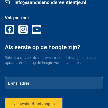
info@aandelenondereentientje.nl
Volg ons ook
Als eerste op de hoogte zijn?
Schrijf u in voor de nieuwsbrief en ontvang de laatste
updates en blijf op de hoogte van onze acties.