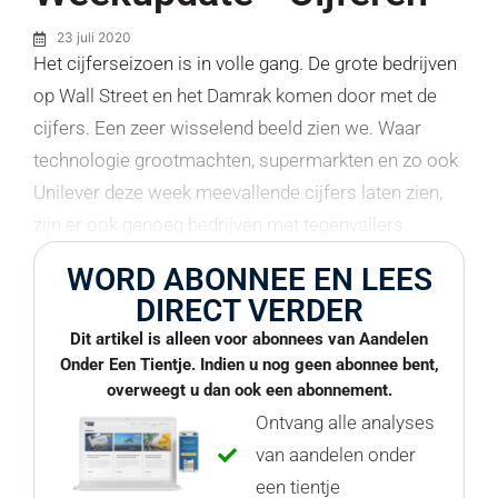
23 juli 2020
Het cijferseizoen is in volle gang. De grote bedrijven
op Wall Street en het Damrak komen door met de
cijfers. Een zeer wisselend beeld zien we. Waar
technologie grootmachten, supermarkten en zo ook
Unilever deze week meevallende cijfers laten zien,
zijn er ook genoeg bedrijven met tegenvallers.
WORD ABONNEE EN LEES
DIRECT VERDER
Dit artikel is alleen voor abonnees van Aandelen
Onder Een Tientje. Indien u nog geen abonnee bent,
overweegt u dan ook een abonnement.
Ontvang alle analyses
van aandelen onder
een tientje