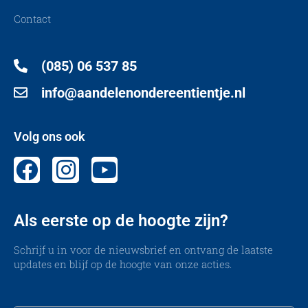
Contact
(085) 06 537 85
info@aandelenondereentientje.nl
Volg ons ook
Als eerste op de hoogte zijn?
Schrijf u in voor de nieuwsbrief en ontvang de laatste
updates en blijf op de hoogte van onze acties.