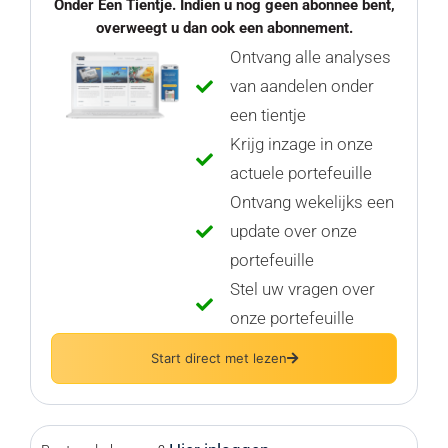
Onder Een Tientje. Indien u nog geen abonnee bent,
overweegt u dan ook een abonnement.
Ontvang alle analyses
van aandelen onder
een tientje
Krijg inzage in onze
actuele portefeuille
Ontvang wekelijks een
update over onze
portefeuille
Stel uw vragen over
onze portefeuille
Start direct met lezen