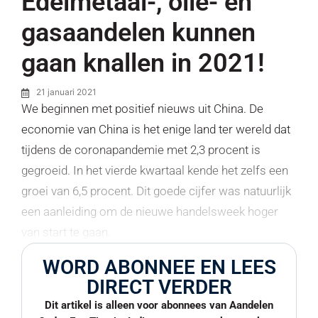
Edelmetaal-, olie- en
gasaandelen kunnen
gaan knallen in 2021!
21 januari 2021
We beginnen met positief nieuws uit China. De
economie van China is het enige land ter wereld dat
tijdens de coronapandemie met 2,3 procent is
gegroeid. In het vierde kwartaal kende het zelfs een
groei van 6,5 procent. Dit goede cijfer was natuurlijk
een aanleiding om de nieuwe handelsweek hoger
van start te gaan.
WORD ABONNEE EN LEES
DIRECT VERDER
Dit artikel is alleen voor abonnees van Aandelen