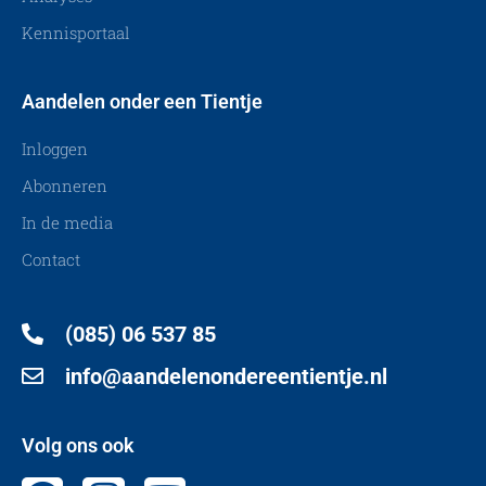
Kennisportaal
Aandelen onder een Tientje
Inloggen
Abonneren
In de media
Contact
(085) 06 537 85
info@aandelenondereentientje.nl
Volg ons ook