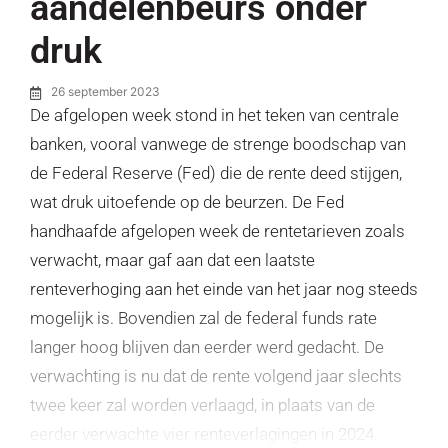
aandelenbeurs onder
druk
26 september 2023
De afgelopen week stond in het teken van centrale
banken, vooral vanwege de strenge boodschap van
de Federal Reserve (Fed) die de rente deed stijgen,
wat druk uitoefende op de beurzen. De Fed
handhaafde afgelopen week de rentetarieven zoals
verwacht, maar gaf aan dat een laatste
renteverhoging aan het einde van het jaar nog steeds
mogelijk is. Bovendien zal de federal funds rate
langer hoog blijven dan eerder werd gedacht. De
verwachting is nu dat de rente volgend jaar slechts
twee keer zal worden verlaagd, in plaats van de
eerder verwachte vier renteverlagingen in 2024.