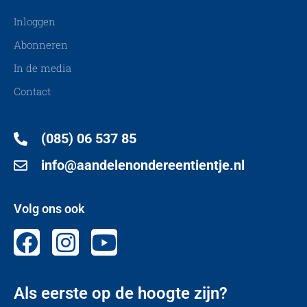
Inloggen
Abonneren
In de media
Contact
(085) 06 537 85
info@aandelenondereentientje.nl
Volg ons ook
Als eerste op de hoogte zijn?