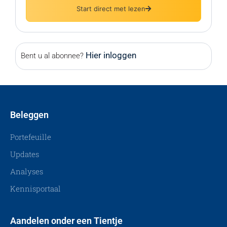
Start direct met lezen
Hier inloggen
Bent u al abonnee?
Beleggen
Portefeuille
Updates
Analyses
Kennisportaal
Aandelen onder een Tientje