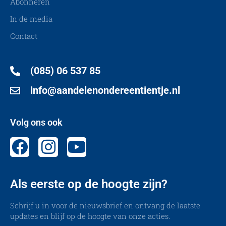
Abonneren
In de media
Contact
(085) 06 537 85
info@aandelenondereentientje.nl
Volg ons ook
Als eerste op de hoogte zijn?
Schrijf u in voor de nieuwsbrief en ontvang de laatste
updates en blijf op de hoogte van onze acties.