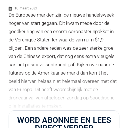
10 maart 2021
De Europese markten zijn de nieuwe handelsweek
hoger van start gegaan. Dit kwam mede door de
goedkeuring van een enorm coronasteunpakket in
de Verenigde Staten ter waarde van ruim $1,9
biljoen. Een andere reden was de zeer sterke groei
van de Chinese export, dat nog eens extra vleugels
aan het positieve sentiment gaf. Kijken we naar de
futures op de Amerikaanse markt dan komt het
beeld hiervan helaas niet helemaal overeen met dat
van Europa. Dit heeft waarschijnlijk met de
droneaanval van afgelopen zondag op Saoedische
olie-installaties te maken.
WORD ABONNEE EN LEES