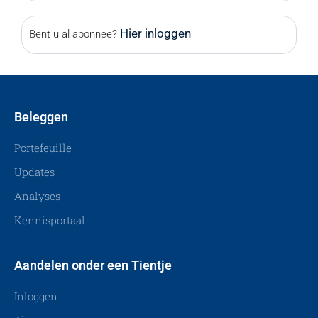
Hier inloggen
Bent u al abonnee?
Beleggen
Portefeuille
Updates
Analyses
Kennisportaal
Aandelen onder een Tientje
Inloggen