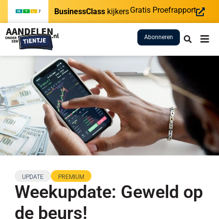
Gratis Proefrapport
BusinessClass
kijkers
Abonneren
UPDATE
PREMIUM
Weekupdate: Geweld op
de beurs!