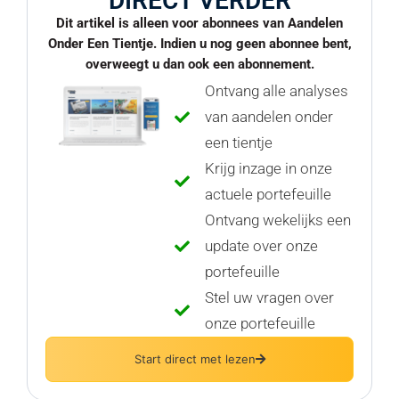
DIRECT VERDER
Dit artikel is alleen voor abonnees van Aandelen
Onder Een Tientje. Indien u nog geen abonnee bent,
overweegt u dan ook een abonnement.
Ontvang alle analyses
van aandelen onder
een tientje
Krijg inzage in onze
actuele portefeuille
Ontvang wekelijks een
update over onze
portefeuille
Stel uw vragen over
onze portefeuille
Start direct met lezen