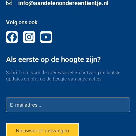
info@aandelenondereentientje.nl
Volg ons ook
Als eerste op de hoogte zijn?
Schrijf u in voor de nieuwsbrief en ontvang de laatste
updates en blijf op de hoogte van onze acties.