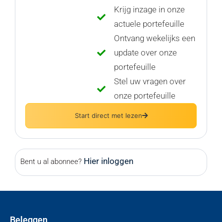
Krijg inzage in onze
actuele portefeuille
Ontvang wekelijks een
update over onze
portefeuille
Stel uw vragen over
onze portefeuille
Start direct met lezen
Hier inloggen
Bent u al abonnee?
Beleggen