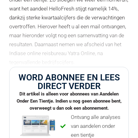
want het aandeel HelloFresh stijgt namelijk 14%,
dankzij sterke kwartaalcijfers die de verwachtingen
overtroffen. Hierover heeft u al een mail ontvangen,
maar hieronder volgt nog een samenvatting van de
resultaten. Daarnaast nemen we afscheid van het
Indiase online reisbureau Yatra Online, na
tegenvallende bedrijfscijfers.
WORD ABONNEE EN LEES
DIRECT VERDER
Dit artikel is alleen voor abonnees van Aandelen
Onder Een Tientje. Indien u nog geen abonnee bent,
overweegt u dan ook een abonnement.
Ontvang alle analyses
van aandelen onder
een tientje