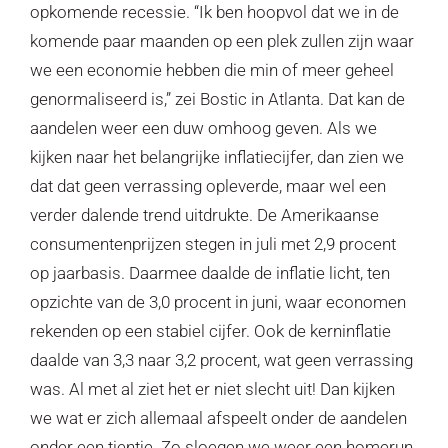
opkomende recessie. “Ik ben hoopvol dat we in de
komende paar maanden op een plek zullen zijn waar
we een economie hebben die min of meer geheel
genormaliseerd is,” zei Bostic in Atlanta. Dat kan de
aandelen weer een duw omhoog geven. Als we
kijken naar het belangrijke inflatiecijfer, dan zien we
dat dat geen verrassing opleverde, maar wel een
verder dalende trend uitdrukte. De Amerikaanse
consumentenprijzen stegen in juli met 2,9 procent
op jaarbasis. Daarmee daalde de inflatie licht, ten
opzichte van de 3,0 procent in juni, waar economen
rekenden op een stabiel cijfer. Ook de kerninflatie
daalde van 3,3 naar 3,2 procent, wat geen verrassing
was. Al met al ziet het er niet slecht uit! Dan kijken
we wat er zich allemaal afspeelt onder de aandelen
onder een tientje. Zo sloegen we weer een homerun,