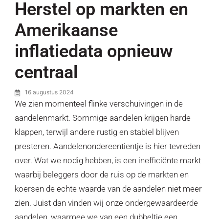
Herstel op markten en
Amerikaanse
inflatiedata opnieuw
centraal
16 augustus 2024
We zien momenteel flinke verschuivingen in de
aandelenmarkt. Sommige aandelen krijgen harde
klappen, terwijl andere rustig en stabiel blijven
presteren. Aandelenondereentientje is hier tevreden
over. Wat we nodig hebben, is een inefficiënte markt
waarbij beleggers door de ruis op de markten en
koersen de echte waarde van de aandelen niet meer
zien. Juist dan vinden wij onze ondergewaardeerde
aandelen, waarmee we van een dubbeltje een