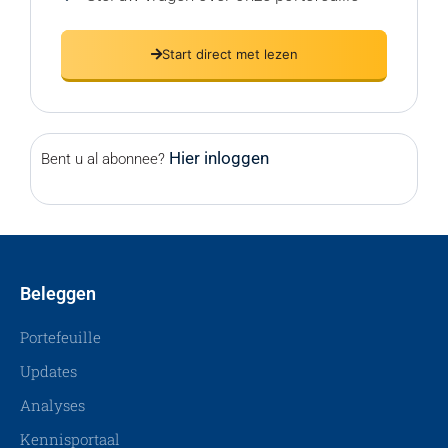
Start direct met lezen
Hier inloggen
Bent u al abonnee?
Beleggen
Portefeuille
Updates
Analyses
Kennisportaal