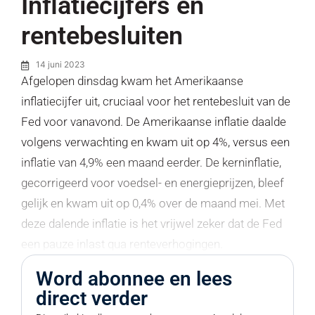
Inflatiecijfers en
rentebesluiten
14 juni 2023
Afgelopen dinsdag kwam het Amerikaanse
inflatiecijfer uit, cruciaal voor het rentebesluit van de
Fed voor vanavond. De Amerikaanse inflatie daalde
volgens verwachting en kwam uit op 4%, versus een
inflatie van 4,9% een maand eerder. De kerninflatie,
gecorrigeerd voor voedsel- en energieprijzen, bleef
gelijk en kwam uit op 0,4% over de maand mei. Met
deze dalende inflatie is het vrijwel zeker dat de Fed
een pauze inlast qua renteverhogingen.
Word abonnee en lees
direct verder