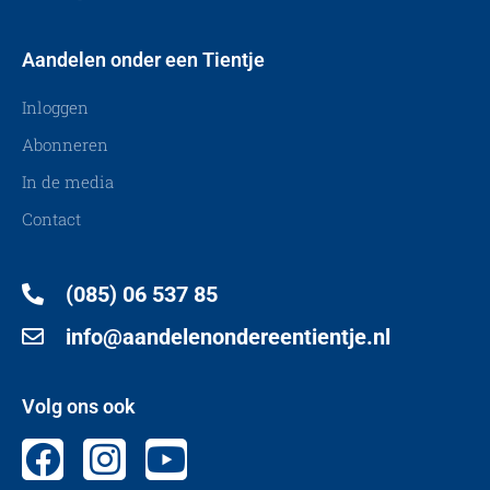
Aandelen onder een Tientje
Inloggen
Abonneren
In de media
Contact
(085) 06 537 85
info@aandelenondereentientje.nl
Volg ons ook