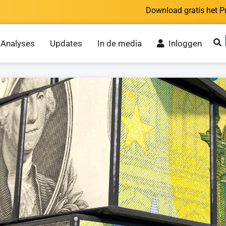
Download gratis het P
Analyses
Updates
In de media
Inloggen