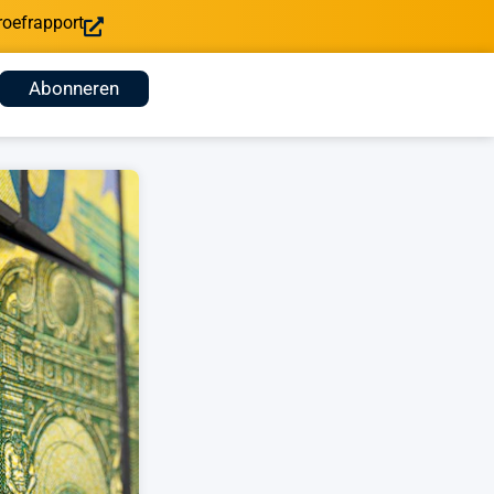
roefrapport
Abonneren