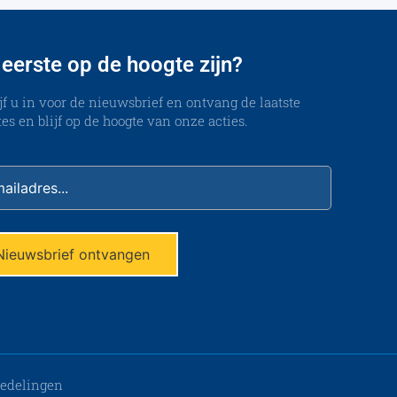
 eerste op de hoogte zijn?
jf u in voor de nieuwsbrief en ontvang de laatste
es en blijf op de hoogte van onze acties.
edelingen