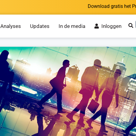
Download gratis het P
Analyses
Updates
In de media
Inloggen