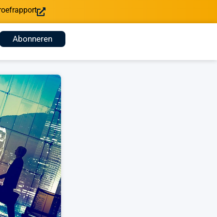
roefrapport
Abonneren