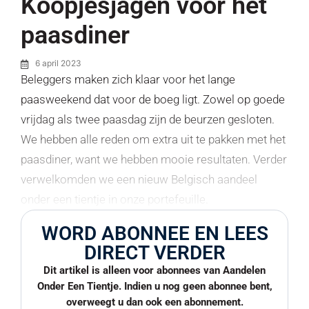
Koopjesjagen voor het
paasdiner
6 april 2023
Beleggers maken zich klaar voor het lange
paasweekend dat voor de boeg ligt. Zowel op goede
vrijdag als twee paasdag zijn de beurzen gesloten.
We hebben alle reden om extra uit te pakken met het
paasdiner, want we hebben mooie resultaten. Verder
verwelkomden we een nieuw Belgisch aandeel
onder een tientje in onze portefeuille.
WORD ABONNEE EN LEES
DIRECT VERDER
Dit artikel is alleen voor abonnees van Aandelen
Onder Een Tientje. Indien u nog geen abonnee bent,
overweegt u dan ook een abonnement.