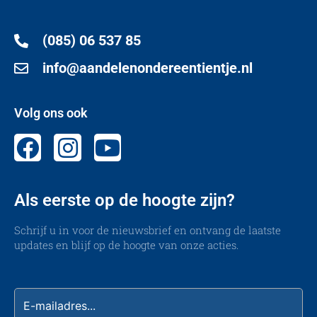
(085) 06 537 85
info@aandelenondereentientje.nl
Volg ons ook
Als eerste op de hoogte zijn?
Schrijf u in voor de nieuwsbrief en ontvang de laatste
updates en blijf op de hoogte van onze acties.