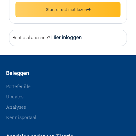
Start direct met lezen
Hier inloggen
Bent u al abonnee?
Beleggen
Portefeuille
Updates
Analyses
Kennisportaal