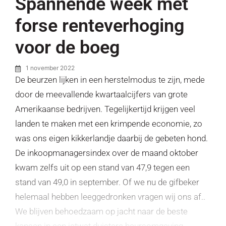
Spannende week met
forse renteverhoging
voor de boeg
1 november 2022
De beurzen lijken in een herstelmodus te zijn, mede
door de meevallende kwartaalcijfers van grote
Amerikaanse bedrijven. Tegelijkertijd krijgen veel
landen te maken met een krimpende economie, zo
was ons eigen kikkerlandje daarbij de gebeten hond.
De inkoopmanagersindex over de maand oktober
kwam zelfs uit op een stand van 47,9 tegen een
stand van 49,0 in september. Of we nu de gifbeker
helemaal hebben leeggedronken vragen wij ons af..
We blijven behoedzaam op jacht naar de beste