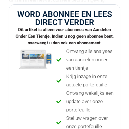
kansen in een ietwat duistere beursomgeving.
WORD ABONNEE EN LEES
DIRECT VERDER
Dit artikel is alleen voor abonnees van Aandelen
Onder Een Tientje. Indien u nog geen abonnee bent,
overweegt u dan ook een abonnement.
Ontvang alle analyses
van aandelen onder
een tientje
Krijg inzage in onze
actuele portefeuille
Ontvang wekelijks een
update over onze
portefeuille
Stel uw vragen over
onze portefeuille