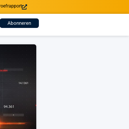
roefrapport
Abonneren