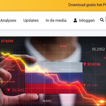
Download gratis het P
Analyses
Updates
In de media
Inloggen