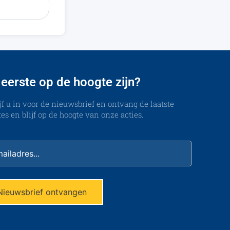
 eerste op de hoogte zijn?
jf u in voor de nieuwsbrief en ontvang de laatste
es en blijf op de hoogte van onze acties.