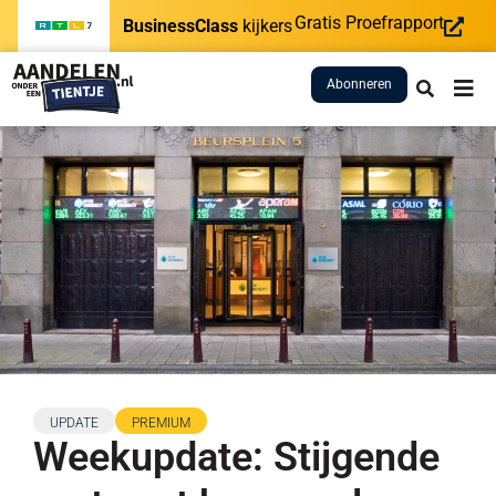
Gratis Proefrapport
BusinessClass
kijkers
Abonneren
UPDATE
PREMIUM
Weekupdate: Stijgende