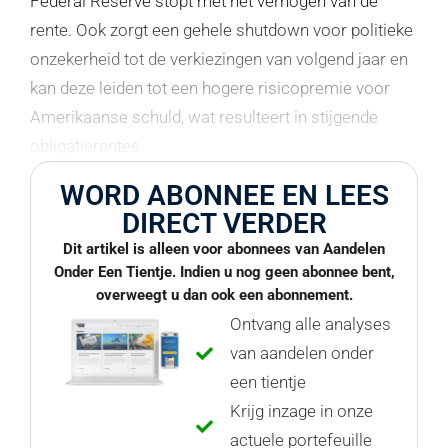
Federal Reserve stopt met het verhogen van de
rente. Ook zorgt een gehele shutdown voor politieke
onzekerheid tot de verkiezingen van volgend jaar en
kan deze leiden tot een hogere risicopremie voor
Amerikaanse schuld, wat resulteert in stijgende
obligatierentes.
WORD ABONNEE EN LEES
DIRECT VERDER
Dit artikel is alleen voor abonnees van Aandelen
Onder Een Tientje. Indien u nog geen abonnee bent,
overweegt u dan ook een abonnement.
Ontvang alle analyses
van aandelen onder
een tientje
Krijg inzage in onze
actuele portefeuille