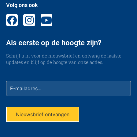
Volg ons ook
Als eerste op de hoogte zijn?
Schrijf u in voor de nieuwsbrief en ontvang de laatste
updates en blijf op de hoogte van onze acties.