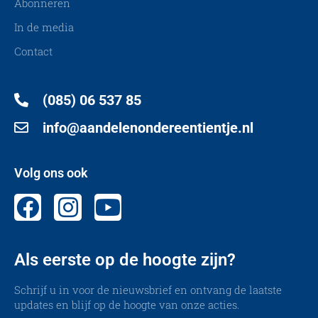
Abonneren
In de media
Contact
(085) 06 537 85
info@aandelenondereentientje.nl
Volg ons ook
Als eerste op de hoogte zijn?
Schrijf u in voor de nieuwsbrief en ontvang de laatste
updates en blijf op de hoogte van onze acties.