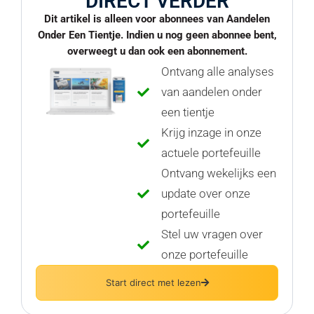
DIRECT VERDER
Dit artikel is alleen voor abonnees van Aandelen
Onder Een Tientje. Indien u nog geen abonnee bent,
overweegt u dan ook een abonnement.
Ontvang alle analyses
van aandelen onder
een tientje
Krijg inzage in onze
actuele portefeuille
Ontvang wekelijks een
update over onze
portefeuille
Stel uw vragen over
onze portefeuille
Start direct met lezen