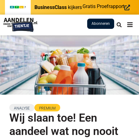
Gratis Proefrapport
BusinessClass
kijkers
Abonneren
ANALYSE
PREMIUM
Wij slaan toe! Een
aandeel wat nog nooit