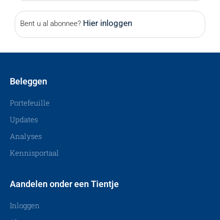
Hier inloggen
Bent u al abonnee?
Beleggen
Portefeuille
Updates
Analyses
Kennisportaal
Aandelen onder een Tientje
Inloggen