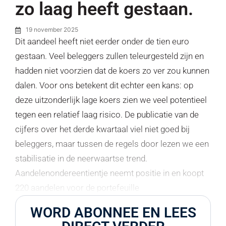
zo laag heeft gestaan.
19 november 2025
Dit aandeel heeft niet eerder onder de tien euro
gestaan. Veel beleggers zullen teleurgesteld zijn en
hadden niet voorzien dat de koers zo ver zou kunnen
dalen. Voor ons betekent dit echter een kans: op
deze uitzonderlijk lage koers zien we veel potentieel
tegen een relatief laag risico. De publicatie van de
cijfers over het derde kwartaal viel niet goed bij
beleggers, maar tussen de regels door lezen we een
stabilisatie in de neerwaartse trend.
Aandelenondereentientje neemt positie in en koopt
220 aandelen voor de portefeuille
WORD ABONNEE EN LEES