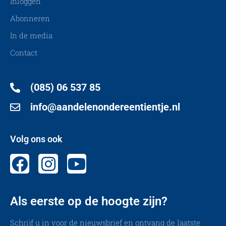
Inloggen
Abonneren
In de media
Contact
(085) 06 537 85
info@aandelenondereentientje.nl
Volg ons ook
Als eerste op de hoogte zijn?
Schrijf u in voor de nieuwsbrief en ontvang de laatste