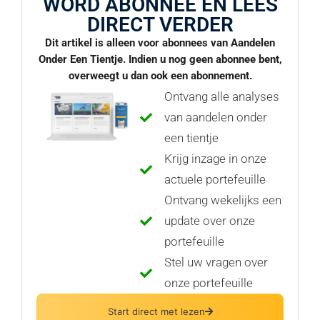
WORD ABONNEE EN LEES
DIRECT VERDER
Dit artikel is alleen voor abonnees van Aandelen
Onder Een Tientje. Indien u nog geen abonnee bent,
overweegt u dan ook een abonnement.
Ontvang alle analyses
van aandelen onder
een tientje
Krijg inzage in onze
actuele portefeuille
Ontvang wekelijks een
update over onze
portefeuille
Stel uw vragen over
onze portefeuille
Start direct met lezen