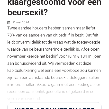
klaargestoomd voor een
beursexit?
21 mei 2024
Twee aandeelhouders hebben samen maar liefst
78% van de aandelen van dit bedrijf in bezit. Dat feit
leidt onvermijdelijk tot de vraag wat de toegevoegde
waarde van de beursnotering eigenlijk is. Afgelopen
november keerde het bedrijf voor ruim € 184 miljoen
aan bonusdividend uit. Wij vermoeden dat deze
kapitaaluitkering wel eens een voorbode zou kunnen
zijn van een aanstaande beursexit. Beleggers zullen
immers sneller akkoord gaan met een bieding als er
reeds een aanzienlijk gedeelte is uitgekeerd in de
vorm van dividend.