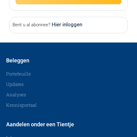
Hier inloggen
Bent u al abonnee?
Beleggen
Portefeuille
Updates
Analyses
Kennisportaal
Aandelen onder een Tientje