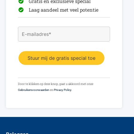
Gratis en exclusieve special
Laag aandeel met veel potentie
Door te klikken op deze knop, gaat u akkoord met onze
en
.
Gebruikersvoorwaarden
Privacy Policy