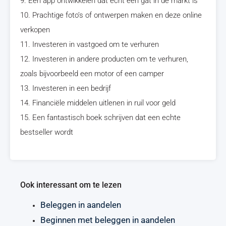
9. Een app ontwikkelen dat echt een gat in de markt is
10. Prachtige foto’s of ontwerpen maken en deze online
verkopen
11. Investeren in vastgoed om te verhuren
12. Investeren in andere producten om te verhuren,
zoals bijvoorbeeld een motor of een camper
13. Investeren in een bedrijf
14. Financiële middelen uitlenen in ruil voor geld
15. Een fantastisch boek schrijven dat een echte
bestseller wordt
Ook interessant om te lezen
Beleggen in aandelen
Beginnen met beleggen in aandelen