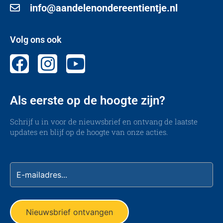
info@aandelenondereentientje.nl
Volg ons ook
Als eerste op de hoogte zijn?
Schrijf u in voor de nieuwsbrief en ontvang de laatste
updates en blijf op de hoogte van onze acties.