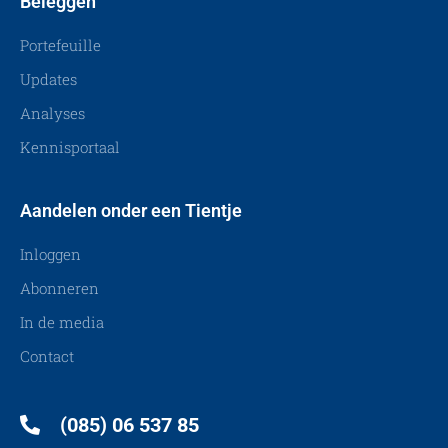
Beleggen
Portefeuille
Updates
Analyses
Kennisportaal
Aandelen onder een Tientje
Inloggen
Abonneren
In de media
Contact
(085) 06 537 85