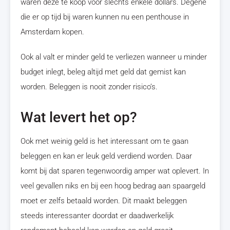
waren deze te koop voor slechts enkele dollars. Degene
die er op tijd bij waren kunnen nu een penthouse in
Amsterdam kopen.
Ook al valt er minder geld te verliezen wanneer u minder
budget inlegt, beleg altijd met geld dat gemist kan
worden. Beleggen is nooit zonder risico’s.
Wat levert het op?
Ook met weinig geld is het interessant om te gaan
beleggen en kan er leuk geld verdiend worden. Daar
komt bij dat sparen tegenwoordig amper wat oplevert. In
veel gevallen niks en bij een hoog bedrag aan spaargeld
moet er zelfs betaald worden. Dit maakt beleggen
steeds interessanter doordat er daadwerkelijk