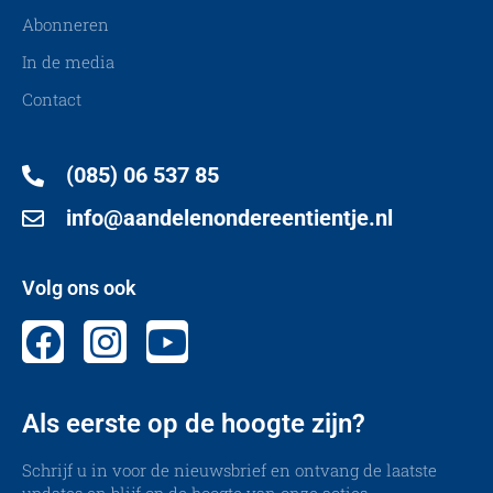
Abonneren
In de media
Contact
(085) 06 537 85
info@aandelenondereentientje.nl
Volg ons ook
Als eerste op de hoogte zijn?
Schrijf u in voor de nieuwsbrief en ontvang de laatste
updates en blijf op de hoogte van onze acties.